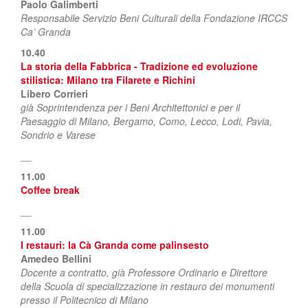
Paolo Galimberti
Responsabile Servizio Beni Culturali della Fondazione IRCCS
Ca’ Granda
10.40
La storia della Fabbrica - Tradizione ed evoluzione
stilistica: Milano tra Filarete e Richini
Libero Corrieri
già Soprintendenza per i Beni Architettonici e per il
Paesaggio di Milano, Bergamo, Como, Lecco, Lodi, Pavia,
Sondrio e Varese
__
11.00
Coffee break
__
11.00
I restauri: la Cà Granda come palinsesto
Amedeo Bellini
Docente a contratto, già Professore Ordinario e Direttore
della Scuola di specializzazione in restauro dei monumenti
presso il Politecnico di Milano