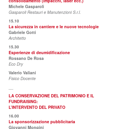
consolidamento (impacchi, laser ecc.)
Michele Gasparoli
Gasparoli Restauri e Manutenzioni S.r.l.
15.10
La sicurezza in cantiere e le nuove tecnologie
Gabriele Gotti
Architetto
15.30
Esperienze di deumidificazione
Rossano De Rosa
Eco Dry
Valerio Valiani
Fisico Docente
__
LA CONSERVAZIONE DEL PATRIMONIO E IL
FUNDRAISING:
L’INTERVENTO DEL PRIVATO
16.00
La sponsorizzazione pubblicitaria
Giovanni Mongini