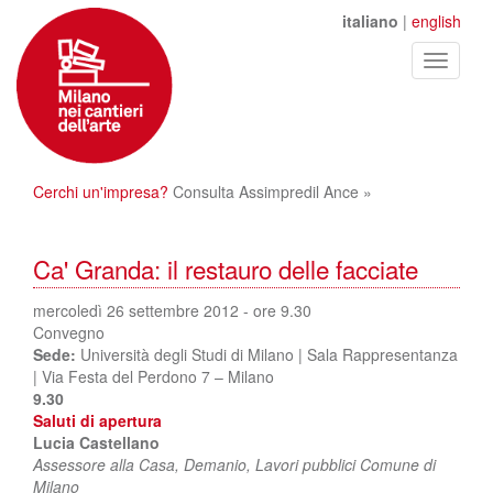
italiano
|
english
Toggle
navigati
Cerchi un'impresa?
Consulta Assimpredil Ance »
Ca' Granda: il restauro delle facciate
mercoledì 26 settembre 2012 - ore 9.30
Convegno
Sede:
Università degli Studi di Milano | Sala Rappresentanza
| Via Festa del Perdono 7 – Milano
9.30
Saluti di apertura
Lucia Castellano
Assessore alla Casa, Demanio, Lavori pubblici Comune di
Milano