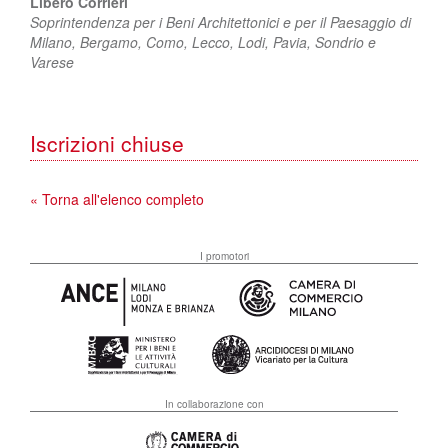
Libero Corrieri
Soprintendenza per i Beni Architettonici e per il Paesaggio di
Milano, Bergamo, Como, Lecco, Lodi, Pavia, Sondrio e
Varese
Iscrizioni chiuse
« Torna all'elenco completo
I promotori
In collaborazione con