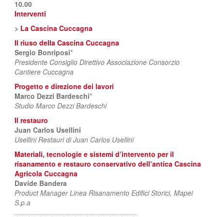
10.00
Interventi
>
La Cascina Cuccagna
Il riuso della Cascina Cuccagna
Sergio Bonriposi
*
Presidente Consiglio Direttivo Associazione Consorzio
Cantiere Cuccagna
Progetto e direzione dei lavori
Marco Dezzi Bardeschi
*
Studio Marco Dezzi Bardeschi
Il restauro
Juan Carlos Usellini
Usellini Restauri di Juan Carlos Usellini
Materiali, tecnologie e sistemi d’intervento per il
risanamento e restauro conservativo dell’antica Cascina
Agricola Cuccagna
Davide Bandera
Product Manager Linea Risanamento Edifici Storici, Mapei
S.p.a
....................................................................................