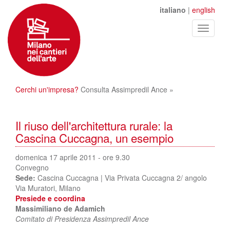
italiano
|
english
Toggle
navigati
Cerchi un'impresa?
Consulta Assimpredil Ance »
Il riuso dell'architettura rurale: la
Cascina Cuccagna, un esempio
domenica 17 aprile 2011 - ore 9.30
Convegno
Sede:
Cascina Cuccagna | Via Privata Cuccagna 2/ angolo
Via Muratori, Milano
Presiede e coordina
Massimiliano de Adamich
Comitato di Presidenza Assimpredil Ance