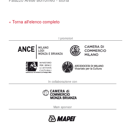
Palazzo Arese Borromeo - storia
« Torna all'elenco completo
I promotori
In collaborazione con
Main sponsor