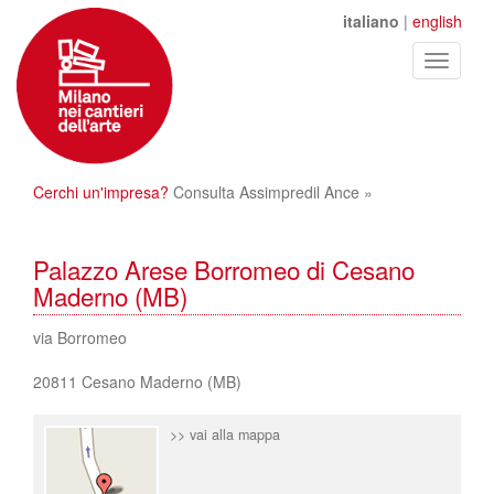
italiano
|
english
Toggle
navigati
Cerchi un'impresa?
Consulta Assimpredil Ance »
Palazzo Arese Borromeo di Cesano
Maderno (MB)
via Borromeo
20811 Cesano Maderno (MB)
>> vai alla mappa