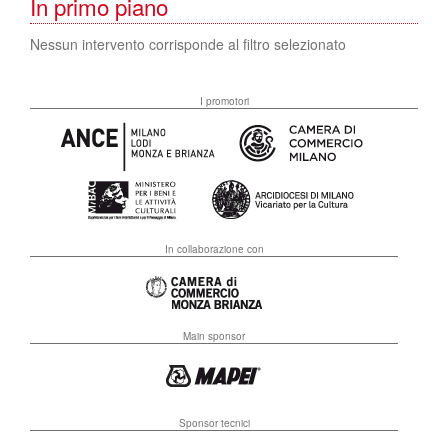
In primo piano
Nessun intervento corrisponde al filtro selezionato
I promotori
In collaborazione con
Main sponsor
Sponsor tecnici